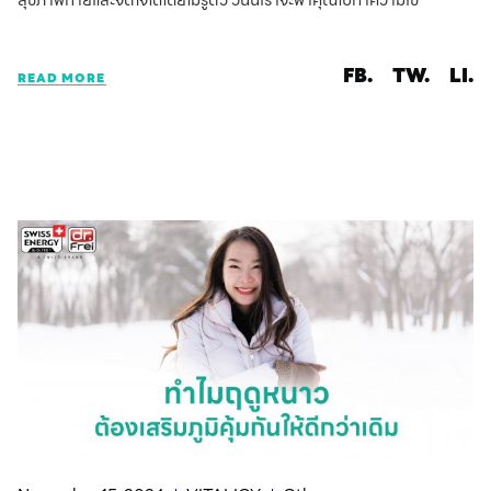
FB.
TW.
LI.
READ MORE