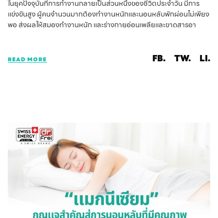
ในยุคปัจจุบันที่การทำงานกลายเป็นส่วนหนึ่งของชีวิตประจำวัน มีการ
แข่งขันสูง ผู้คนจำนวนมากต้องทำงานหนักและนอนหลับพักผ่อนไม่เพียง
พอ ส่งผลให้สมองทำงานหนัก และร่างกายอ่อนเพลียและขาดสารอา
FB.
TW.
LI.
READ MORE