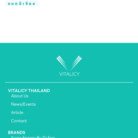
แมกนีเซียม
VITALICY THAILAND
About Us
News/Events
Article
Contact
BRANDS
Swiss Energy By Dr.Frei