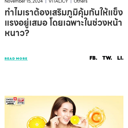
November 15, 2024
VITALICY
Others
ทำไมเราต้องเสริมภูมิคุ้มกันให้แข็ง
แรงอยู่เสมอ โดยเฉพาะในช่วงหน้า
หนาว?
FB.
TW.
LI.
READ MORE