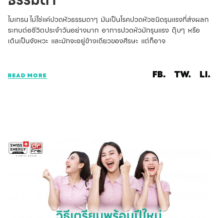
ไมเกรน ไม่ใช่แค่ปวดหัวธรรมดาๆ มันเป็นโรคปวดหัวชนิดรุนแรงที่ส่งผลก
ระทบต่อชีวิตประจำวันอย่างมาก อาการปวดหัวมักรุนแรง ตุ๊บๆ หรือ
เต้นเป็นจังหวะ และมักจะอยู่ข้างเดียวของศีรษะ แต่ก็อาจ
FB.
TW.
LI.
READ MORE