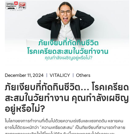
December 11, 2024
VITALICY
Others
ภัยเงียบที่กัดกินชีวิต… โรคเครียด
สะสมในวัยทำงาน คุณกำลังเผชิญ
อยู่หรือไม่?
ในโลกของการทำงานที่เต็มไปด้วยความเร่งรีบและแรงกดดัน หลายคน
อาจไม่ได้ตระหนักว่า “ความเครียดสะสม” เป็นภัยเงียบที่สามารถทำลาย
สุขภาพกายและจิตใจได้โดยไม่รู้ตัว วันนี้เราจะพาคุณไปทำความเข