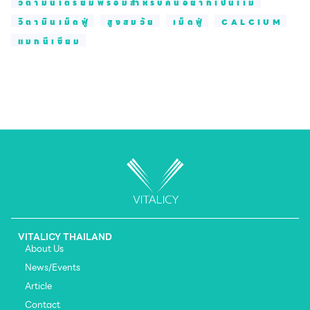
วิตามินเตรียมพร้อมสำหรับคนอยากเป็นเเม่
วิตามินเม็ดฟู่
สูงสมวัย
เม็ดฟู่
CALCIUM
แมกนีเซียม
VITALICY THAILAND
About Us
News/Events
Article
Contact