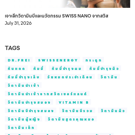
เจาะลึกวิตามินบีและนวัตกรรม SWISS NANO จากสวิส
July 31, 2026
TAGS
DR.FREI
SWISSENERGY
กระดูก
กันแดด
กัมมี่
กัมมี่บำรุงผม
กัมมี่บำรุงผิว
กัมมี่บำรุงเล็บ
วัยหมดประจำเดือน
วิตามิน
วิตามินนำเข้า
วิตามินนำเข้าจากสวิตเซอร์แลนด์
วิตามินบำรุงสมอง
VITAMIN B
วิตามินบีบำรุงสมอง
วิตามินบีรวม
วิตามินผิว
วิตามินผู้หญิง
วิตามินสูตรคุณหมอ
วิตามินเด็ก