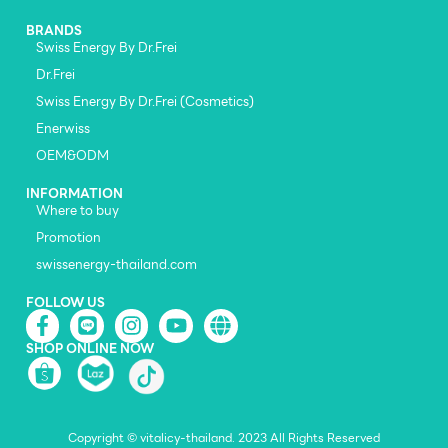
BRANDS
Swiss Energy By Dr.Frei
Dr.Frei
Swiss Energy By Dr.Frei (Cosmetics)
Enerwiss
OEM&ODM
INFORMATION
Where to buy
Promotion
swissenergy-thailand.com
FOLLOW US
SHOP ONLINE NOW
Copyright © vitalicy-thailand. 2023 All Rights Reserved