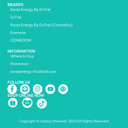
BRANDS
Swiss Energy By Dr.Frei
Dr.Frei
Swiss Energy By Dr.Frei (Cosmetics)
Enerwiss
OEM&ODM
INFORMATION
Where to buy
Promotion
swissenergy-thailand.com
FOLLOW US
SHOP ONLINE NOW
Copyright © vitalicy-thailand. 2023 All Rights Reserved