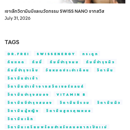
เจาะลึกวิตามินบีและนวัตกรรม SWISS NANO จากสวิส
July 31, 2026
TAGS
DR.FREI
SWISSENERGY
กระดูก
กันแดด
กัมมี่
กัมมี่บำรุงผม
กัมมี่บำรุงผิว
กัมมี่บำรุงเล็บ
วัยหมดประจำเดือน
วิตามิน
วิตามินนำเข้า
วิตามินนำเข้าจากสวิตเซอร์แลนด์
วิตามินบำรุงสมอง
VITAMIN B
วิตามินบีบำรุงสมอง
วิตามินบีรวม
วิตามินผิว
วิตามินผู้หญิง
วิตามินสูตรคุณหมอ
วิตามินเด็ก
วิตามินเตรียมพร้อมสำหรับคนอยากเป็นเเม่