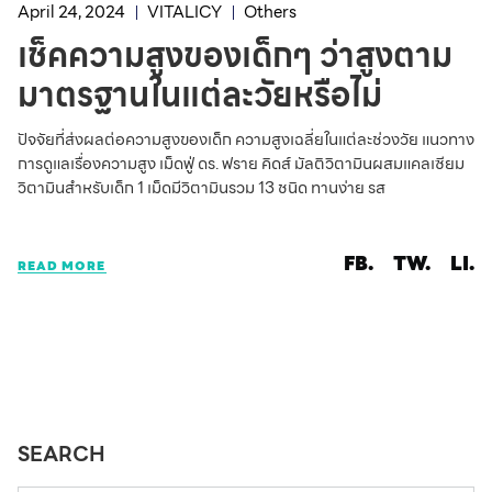
April 24, 2024
VITALICY
Others
เช็คความสูงของเด็กๆ ว่าสูงตาม
มาตรฐานในแต่ละวัยหรือไม่
ปัจจัยที่ส่งผลต่อความสูงของเด็ก ความสูงเฉลี่ยในแต่ละช่วงวัย แนวทาง
การดูแลเรื่องความสูง เม็ดฟู่ ดร. ฟราย คิดส์ มัลติวิตามินผสมแคลเซียม
วิตามินสำหรับเด็ก 1 เม็ดมีวิตามินรวม 13 ชนิด ทานง่าย รส
FB.
TW.
LI.
READ MORE
SEARCH