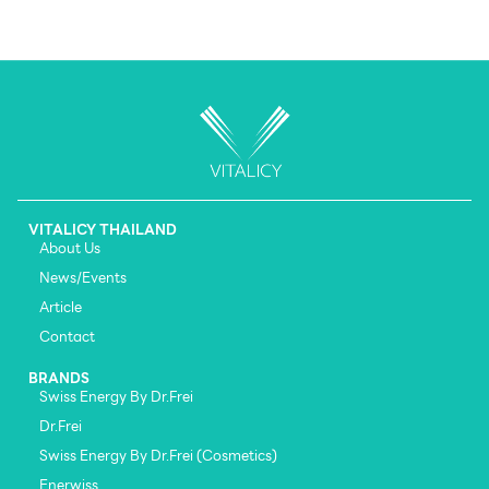
VITALICY THAILAND
About Us
News/Events
Article
Contact
BRANDS
Swiss Energy By Dr.Frei
Dr.Frei
Swiss Energy By Dr.Frei (Cosmetics)
Enerwiss