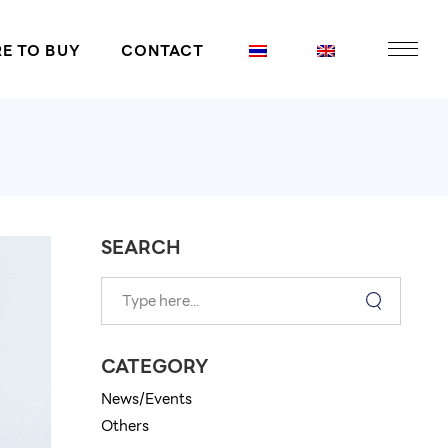
E TO BUY
CONTACT
SEARCH
CATEGORY
News/Events
Others