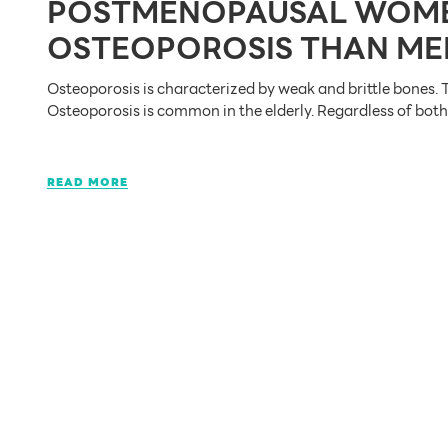
POSTMENOPAUSAL WOMEN
OSTEOPOROSIS THAN ME
Osteoporosis is characterized by weak and brittle bones. 
Osteoporosis is common in the elderly. Regardless of b
READ MORE