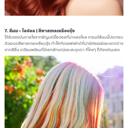
7. สีผม – โอปอล | สีพาสเทลเหลือบรุ้ง
ได้รับแรงบันดาลใจจากอัญมณีโอปอลที่น่าหลงใหล เทรนด์สีผมนี้ประกอบ
ด้วยเฉดสีพาสเทลเหลือบรุ้ง ทำให้เกิดเอฟเฟกต์ที่น่าอัศจรรย์และแตกต่าง
จากสีอื่น เตรียมพร้อมที่มีเอกลักษณ์และสะดุดตา ที่ใครๆ ก็ต้องหันมอง