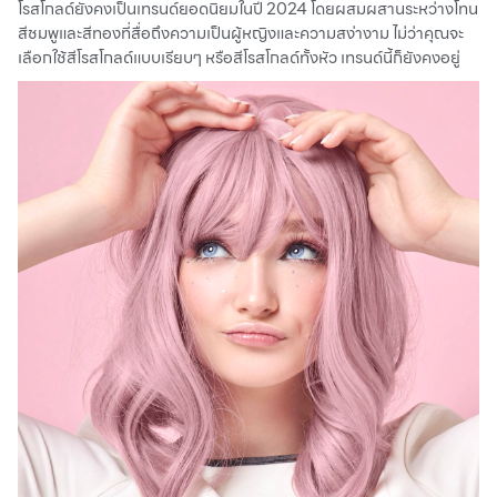
โรสโกลด์ยังคงเป็นเทรนด์ยอดนิยมในปี 2024 โดยผสมผสานระหว่างโทน
สีชมพูและสีทองที่สื่อถึงความเป็นผู้หญิงและความสง่างาม ไม่ว่าคุณจะ
เลือกใช้สีโรสโกลด์แบบเรียบๆ หรือสีโรสโกลด์ทั้งหัว เทรนด์นี้ก็ยังคงอยู่