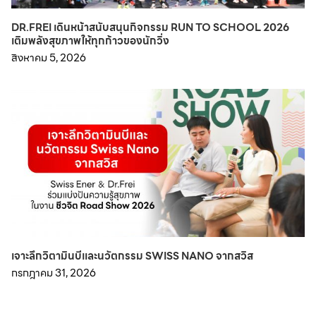
DR.FREI เดินหน้าสนับสนุนกิจกรรม RUN TO SCHOOL 2026
เติมพลังสุขภาพให้ทุกก้าวของนักวิ่ง
สิงหาคม 5, 2026
เจาะลึกวิตามินบีและนวัตกรรม SWISS NANO จากสวิส
กรกฎาคม 31, 2026