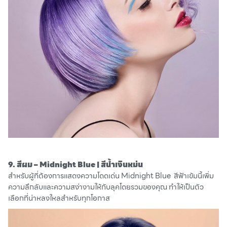
9. สีผม – Midnight Blue | สีน้ำเงินหม่น
สำหรับผู้ที่ต้องการแสดงความโดดเด่น Midnight Blue สีฟ้าเข้มนี้เพิ่ม
ความลึกลับและความสง่างามให้กับลุคโดยรวมของคุณ ทำให้เป็นตัว
เลือกที่น่าหลงใหลสำหรับทุกโอกาส