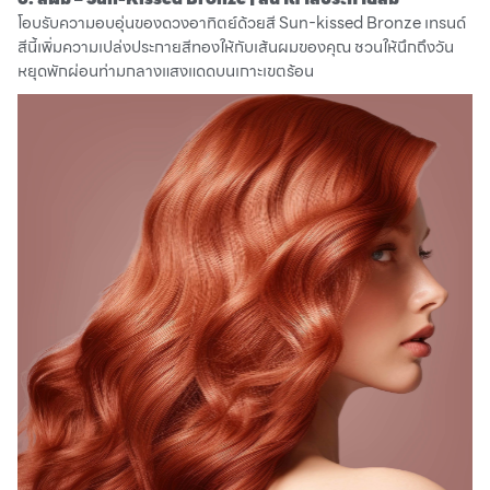
โอบรับความอบอุ่นของดวงอาทิตย์ด้วยสี Sun-kissed Bronze เทรนด์
สีนี้เพิ่มความเปล่งประกายสีทองให้กับเส้นผมของคุณ ชวนให้นึกถึงวัน
หยุดพักผ่อนท่ามกลางแสงแดดบนเกาะเขตร้อน