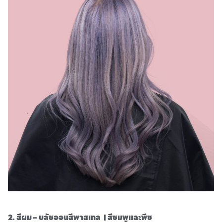
2. สีผม – บลัชออนสีพาสเทล | สีชมพูและพีช