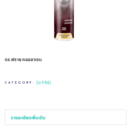
ดร.ฟราย คลอลาเจน
Dr.FREI
CATEGORY:
รายละเอียดเพิ่มเติม