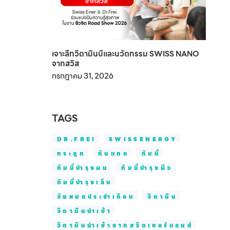
เจาะลึกวิตามินบีและนวัตกรรม SWISS NANO
จากสวิส
กรกฎาคม 31, 2026
TAGS
DR.FREI
SWISSENERGY
กระดูก
กันแดด
กัมมี่
กัมมี่บำรุงผม
กัมมี่บำรุงผิว
กัมมี่บำรุงเล็บ
วัยหมดประจำเดือน
วิตามิน
วิตามินนำเข้า
วิตามินนำเข้าจากสวิตเซอร์แลนด์