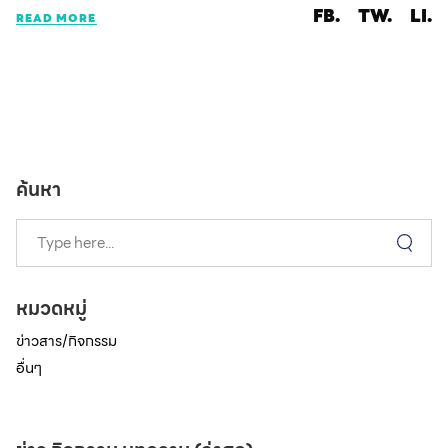
FB.
TW.
LI.
READ MORE
ค้นหา
หมวดหมู่
ข่าวสาร/กิจกรรม
อื่นๆ