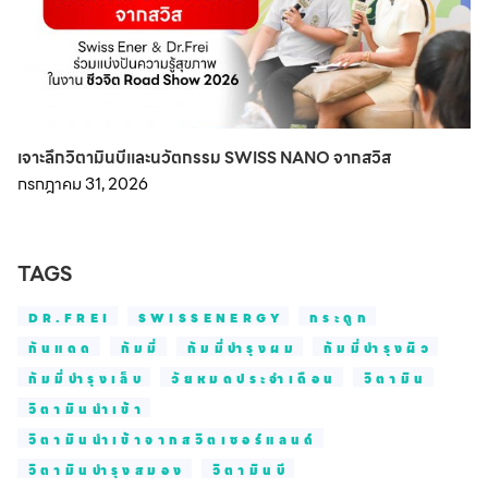
เจาะลึกวิตามินบีและนวัตกรรม SWISS NANO จากสวิส
กรกฎาคม 31, 2026
TAGS
DR.FREI
SWISSENERGY
กระดูก
กันแดด
กัมมี่
กัมมี่บำรุงผม
กัมมี่บำรุงผิว
กัมมี่บำรุงเล็บ
วัยหมดประจำเดือน
วิตามิน
วิตามินนำเข้า
วิตามินนำเข้าจากสวิตเซอร์แลนด์
วิตามินบำรุงสมอง
วิตามินบี