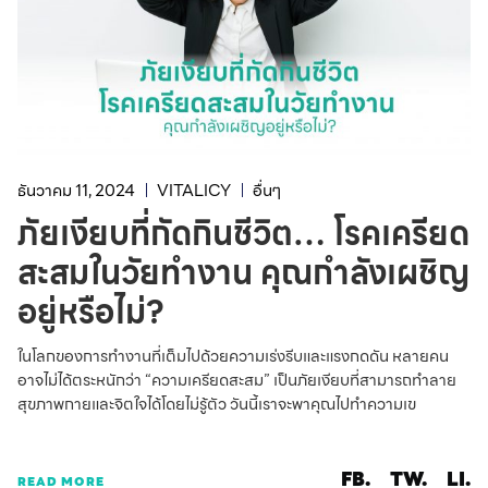
ธันวาคม 11, 2024
VITALICY
อื่นๆ
ภัยเงียบที่กัดกินชีวิต… โรคเครียด
สะสมในวัยทำงาน คุณกำลังเผชิญ
อยู่หรือไม่?
ในโลกของการทำงานที่เต็มไปด้วยความเร่งรีบและแรงกดดัน หลายคน
อาจไม่ได้ตระหนักว่า “ความเครียดสะสม” เป็นภัยเงียบที่สามารถทำลาย
สุขภาพกายและจิตใจได้โดยไม่รู้ตัว วันนี้เราจะพาคุณไปทำความเข
FB.
TW.
LI.
READ MORE