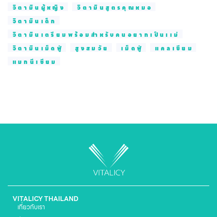
วิตามินผู้หญิง
วิตามินสูตรคุณหมอ
วิตามินเด็ก
วิตามินเตรียมพร้อมสำหรับคนอยากเป็นเเม่
วิตามินเม็ดฟู่
สูงสมวัย
เม็ดฟู่
แคลเซียม
แมกนีเซียม
VITALICY THAILAND
เกี่ยวกับเรา