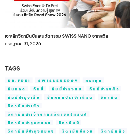
เจาะลึกวิตามินบีและนวัตกรรม SWISS NANO จากสวิส
กรกฎาคม 31, 2026
TAGS
DR.FREI
SWISSENERGY
กระดูก
กันแดด
กัมมี่
กัมมี่บำรุงผม
กัมมี่บำรุงผิว
กัมมี่บำรุงเล็บ
วัยหมดประจำเดือน
วิตามิน
วิตามินนำเข้า
วิตามินนำเข้าจากสวิตเซอร์แลนด์
วิตามินบำรุงสมอง
วิตามินบี
วิตามินบีบำรุงสมอง
วิตามินบีรวม
วิตามินผิว