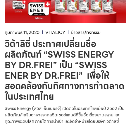
กุมภาพันธ์ 11, 2025
VITALICY
ข่าวสาร/กิจกรรม
วิต้าลิซี่ ประกาศเปลี่ยนชื่อ
ผลิตภัณฑ์ “SWISS ENERGY
BY DR.FREI” เป็น “SWISS
ENER BY DR.FREI” เพื่อให้
สอดคล้องกับทิศทางการทำตลาด
ในประเทศไทย
Swiss Energy (สวิส เอ็นเนอร์จี้) เปิดตัวในประเทศไทยเมื่อปี 2562 เป็น
ผลิตภัณฑ์เสริมอาหารจากสวิตเซอร์แลนด์ที่ขึ้นชื่อเรื่องมาตรฐานและ
คุณภาพระดับโลก ภายใต้การนำเข้าและจัดจำหน่ายโดยบริษัท วิต้าลิซี่