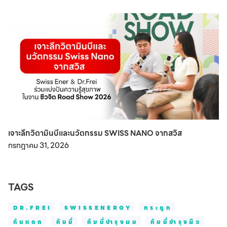
เจาะลึกวิตามินบีและนวัตกรรม SWISS NANO จากสวิส
กรกฎาคม 31, 2026
TAGS
DR.FREI
SWISSENERGY
กระดูก
กันแดด
กัมมี่
กัมมี่บำรุงผม
กัมมี่บำรุงผิว