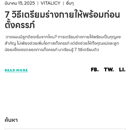
มีนาคม 15, 2025
VITALICY
อื่นๆ
7 วิธีเตรียมร่างกายให้พร้อมก่อน
ตั้งครรภ์
วางแผนมีลูกต้องเริ่มจากไหน? การเตรียมร่างกายให้พร้อมเป็นกุญแจ
สำคัญ ไม่เพียงช่วยเพิ่มโอกาสตั้งครรภ์ แต่ยังช่วยให้ทั้งคุณแม่และลูก
น้อยแข็งแรงตลอดการตั้งครรภ์ มาเรียนรู้ 7 วิธีเตรียมตัว
FB.
TW.
LI.
READ MORE
ค้นหา