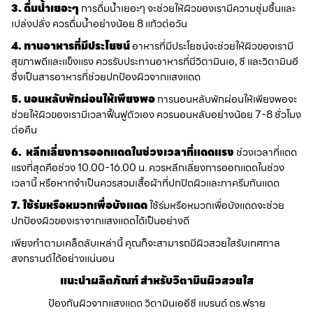
3. ดื่มน้ำเยอะๆ
การดื่มน้ำเยอะๆ จะช่วยให้ผิวของเรามีความชุ่มชื้นและ
เปล่งปลั่ง ควรดื่มน้ำอย่างน้อย 8 แก้วต่อวัน
4. ทานอาหารที่มีประโยชน์
อาหารที่มีประโยชน์จะช่วยให้ผิวของเรามี
สุขภาพดีและแข็งแรง ควรรับประทานอาหารที่มีวิตามินเอ, ซี และวิตามินอี
ซึ่งเป็นสารอาหารที่ช่วยปกป้องผิวจากแสงแดด
5. นอนหลับพักผ่อนให้เพียงพอ
การนอนหลับพักผ่อนให้เพียงพอจะ
ช่วยให้ผิวของเรามีเวลาฟื้นฟูตัวเอง ควรนอนหลับอย่างน้อย 7-8 ชั่วโมง
ต่อคืน
6. หลีกเลี่ยงการออกแดดในช่วงเวลาที่แดดแรง
ช่วงเวลาที่แดด
แรงที่สุดคือช่วง 10.00-16.00 น. ควรหลีกเลี่ยงการออกแดดในช่วง
เวลานี้ หรือหากจำเป็นควรสวมเสื้อผ้าที่ปกปิดผิวและทาครีมกันแดด
7. ใช้ร่มหรือหมวกเพื่อบังแดด
ใช้ร่มหรือหมวกเพื่อบังแดดจะช่วย
ปกป้องผิวของเราจากแสงแดดได้เป็นอย่างดี
เพียงทำตามเคล็ดลับเหล่านี้ คุณก็จะสามารถมีผิวสวยใสรับเทศกาล
สงกรานต์ได้อย่างแน่นอน
แนะนำผลิตภัณฑ์ สำหรับวิตามินผิวสวยใส
ป้องกันผิวจากแสงแดด วิตามินเออีซี แบรนด์ ดร.ฟราย