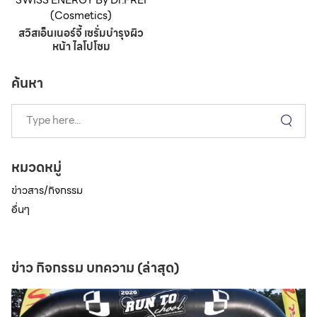
(Cosmetics)
สวิสเอ็นเนอร์จี้ เซรั่มบำรุงผิว
หน้า ไลโปโซม
ค้นหา
หมวดหมู่
ข่าวสาร/กิจกรรม
อื่นๆ
ข่าว กิจกรรม บทความ (ล่าสุด)