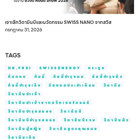
เจาะลึกวิตามินบีและนวัตกรรม SWISS NANO จากสวิส
กรกฎาคม 31, 2026
TAGS
DR.FREI
SWISSENERGY
กระดูก
กันแดด
กัมมี่
กัมมี่บำรุงผม
กัมมี่บำรุงผิว
กัมมี่บำรุงเล็บ
วัยหมดประจำเดือน
วิตามิน
วิตามินนำเข้า
วิตามินนำเข้าจากสวิตเซอร์แลนด์
วิตามินบำรุงสมอง
วิตามินบี
วิตามินบีบำรุงสมอง
วิตามินบีรวม
วิตามินผิว
วิตามินผู้หญิง
วิตามินสูตรคุณหมอ
วิตามินเด็ก