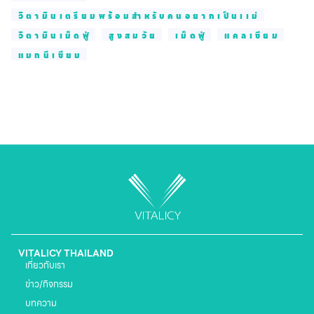
วิตามินเตรียมพร้อมสำหรับคนอยากเป็นเเม่
วิตามินเม็ดฟู่
สูงสมวัย
เม็ดฟู่
แคลเซียม
แมกนีเซียม
VITALICY THAILAND
เกี่ยวกับเรา
ข่าว/กิจกรรม
บทความ