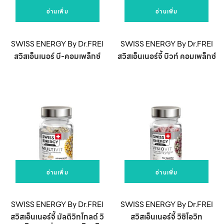
อ่านเพิ่ม
อ่านเพิ่ม
SWISS ENERGY By Dr.FREI
SWISS ENERGY By Dr.FREI
สวิสเอ็นเนอร์ บี-คอมเพล็กซ์
สวิสเอ็นเนอร์จี้ บิวท์ คอมเพล็กซ์
อ่านเพิ่ม
อ่านเพิ่ม
SWISS ENERGY By Dr.FREI
SWISS ENERGY By Dr.FREI
สวิสเอ็นเนอร์จี้ มัลติวิทโกลด์ วิ
สวิสเอ็นเนอร์จี้ วิซิโอวิท