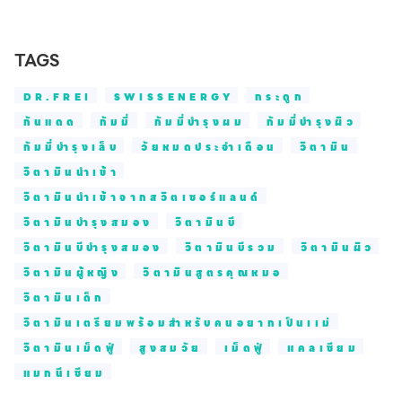
TAGS
DR.FREI
SWISSENERGY
กระดูก
กันแดด
กัมมี่
กัมมี่บำรุงผม
กัมมี่บำรุงผิว
กัมมี่บำรุงเล็บ
วัยหมดประจำเดือน
วิตามิน
วิตามินนำเข้า
วิตามินนำเข้าจากสวิตเซอร์แลนด์
วิตามินบำรุงสมอง
วิตามินบี
วิตามินบีบำรุงสมอง
วิตามินบีรวม
วิตามินผิว
วิตามินผู้หญิง
วิตามินสูตรคุณหมอ
วิตามินเด็ก
วิตามินเตรียมพร้อมสำหรับคนอยากเป็นเเม่
วิตามินเม็ดฟู่
สูงสมวัย
เม็ดฟู่
แคลเซียม
แมกนีเซียม