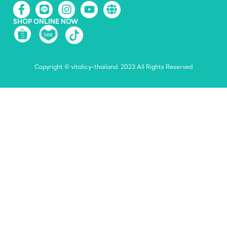
SHOP ONLINE NOW
Copyright © vitalicy-thailand. 2023 All Rights Reserved