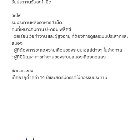
รับประทานวันละ 1 เม็ด
วิธีใช้
รับประทานหลังอาหาร 1 เม็ด
คนที่เหมาะกับทาน บี-คอมเพล็กซ์
-วัยเรียน วัยทำงาน และผู้สูงอายุ ที่ต้องการดูแลระบบประสาทและ
สมอง
-ผู้ที่ต้องการชะลอความเสื่อมของระบบเซลล์ต่างๆ ในร่างกาย
-ผู้ที่มีปัญหาการทำงานของระบบสมองเสื่องถอยลง
ข้อควรระวัง
เด็กอายุต่ำกว่า 14 ปีและสตรีมีครรภ์ไม่ควรรับประทาน