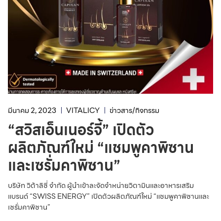
มีนาคม 2, 2023
VITALICY
ข่าวสาร/กิจกรรม
“สวิสเอ็นเนอร์จี้” เปิดตัว
ผลิตภัณฑ์ใหม่ “แชมพูคาพิซาน
และเซรั่มคาพิซาน”
บริษัท วิต้าลิซี่ จำกัด ผู้นำเข้าละจัดจำหน่ายวิตามินและอาหารเสริม
แบรนด์ “SWISS ENERGY” เปิดตัวผลิตภัณฑ์ใหม่ “แชมพูคาพิซานและ
เซรั่มคาพิซาน”