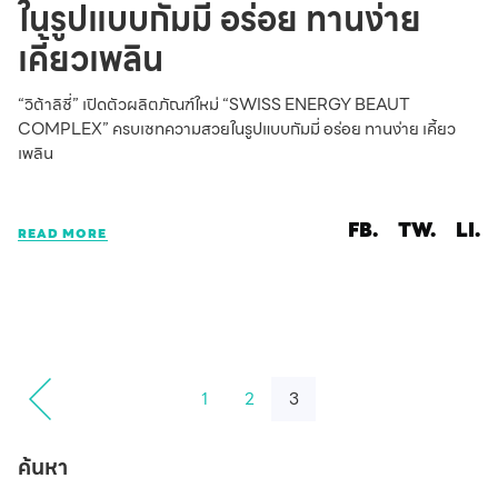
ในรูปแบบกัมมี่ อร่อย ทานง่าย
เคี้ยวเพลิน
“วิต้าลิซี่” เปิดตัวผลิตภัณฑ์ใหม่ “SWISS ENERGY BEAUT
COMPLEX” ครบเซทความสวยในรูปแบบกัมมี่ อร่อย ทานง่าย เคี้ยว
เพลิน
FB.
TW.
LI.
READ MORE
1
2
3
ค้นหา