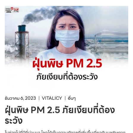
ธันวาคม 6, 2023
VITALICY
อื่นๆ
ฝุ่นพิษ PM 2.5 ภัยเงียบที่ต้อง
ระวัง
ในช่วงไม่กี่ปีที่ผ่านมา โลกได้เห็นความกังวลที่เพิ่มขึ้นเกี่ยวกับมลพิษทาง