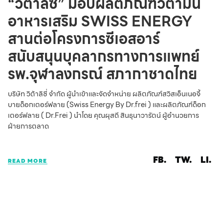
“วิต้าลิซี่” มอบผลิตภัณฑ์วิตามิน
อาหารเสริม SWISS ENERGY
สานต่อโครงการซีเอสอาร์
สนับสนุนบุคลากรทางการแพทย์
รพ.จุฬาลงกรณ์ สภากาชาดไทย
บริษัท วิต้าลิซี่ จำกัด ผู้นำเข้าและจัดจำหน่าย ผลิตภัณฑ์สวิสเอ็นเนอจี้
บายด็อกเตอร์ฟลาย (Swiss Energy By Dr.frei ) และผลิตภัณฑ์ด็อก
เตอร์ฟลาย ( Dr.Frei ) นำโดย คุณผุสดี สินธุนาวารัตน์ ผู้อำนวยการ
ฝ่ายการตลาด
FB.
TW.
LI.
READ MORE