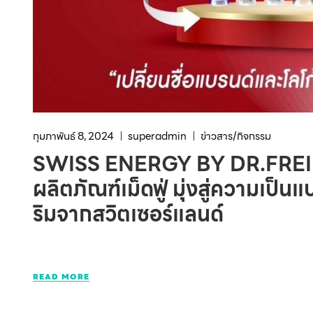
กุมภาพันธ์ 8, 2024
superadmin
ข่าวสาร/กิจกรรม
SWISS ENERGY BY DR.FREI เปลี
ผลิตภัณฑ์เม็ดฟู่ มุ่งสู่ความเป็
ริมจากสวิตเซอร์แลนด์
READ MORE