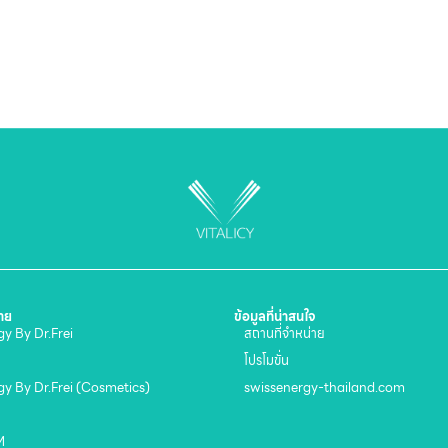
่าย
ข้อมูลที่น่าสนใจ
y By Dr.Frei
สถานที่จำหน่าย
โปรโมขั่น
gy By Dr.Frei (Cosmetics)
swissenergy-thailand.com
M