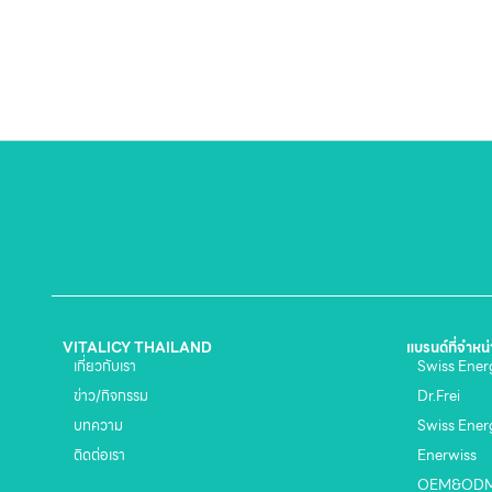
VITALICY THAILAND
แบรนด์ที่จำหน
เกี่ยวกับเรา
Swiss Energ
ข่าว/กิจกรรม
Dr.Frei
บทความ
Swiss Ener
ติดต่อเรา
Enerwiss
OEM&OD