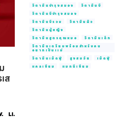
วิตามินบำรุงสมอง
วิตามินบี
วิตามินบีบำรุงสมอง
วิตามินบีรวม
วิตามินผิว
วิตามินผู้หญิง
วิตามินสูตรคุณหมอ
วิตามินเด็ก
วิตามินเตรียมพร้อมสำหรับคน
อยากเป็นเเม่
วิตามินเม็ดฟู่
สูงสมวัย
เม็ดฟู่
่ม
แคลเซียม
แมกนีเซียม
รเส
.
LI.