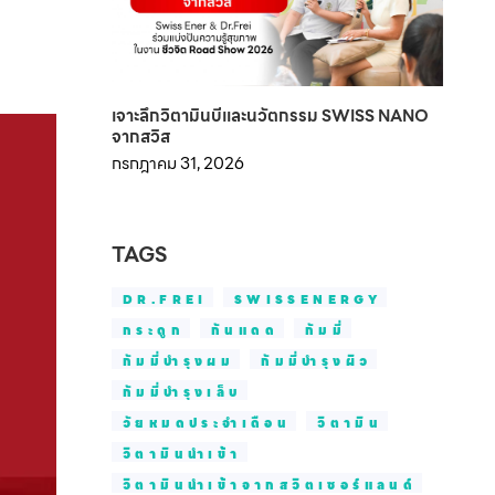
เจาะลึกวิตามินบีและนวัตกรรม SWISS NANO
จากสวิส
กรกฎาคม 31, 2026
TAGS
DR.FREI
SWISSENERGY
กระดูก
กันแดด
กัมมี่
กัมมี่บำรุงผม
กัมมี่บำรุงผิว
กัมมี่บำรุงเล็บ
วัยหมดประจำเดือน
วิตามิน
วิตามินนำเข้า
วิตามินนำเข้าจากสวิตเซอร์แลนด์